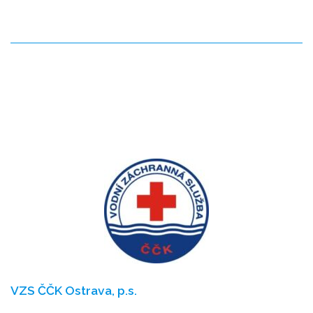
VZS ČČK Ostrava, p.s.