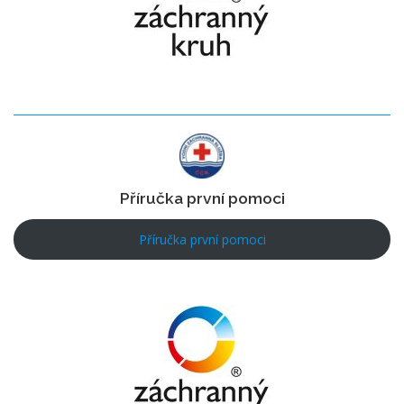
Příručka první pomoci
Příručka první pomoci