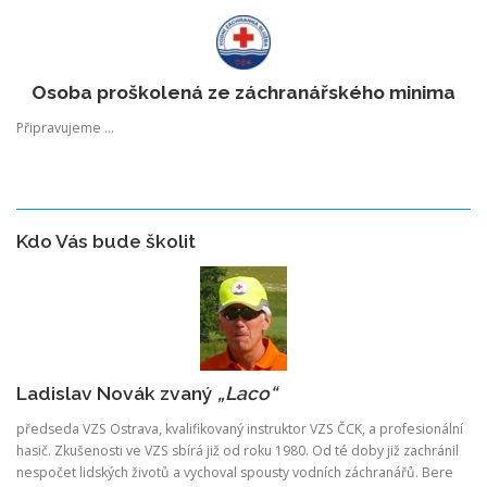
Osoba proškolená ze záchranářského minima
Připravujeme …
Kdo Vás bude školit
Ladislav Novák zvaný
„Laco“
předseda VZS Ostrava, kvalifikovaný instruktor VZS ČCK, a profesionální
hasič. Zkušenosti ve VZS sbírá již od roku 1980. Od té doby již zachránil
nespočet lidských životů a vychoval spousty vodních záchranářů. Bere