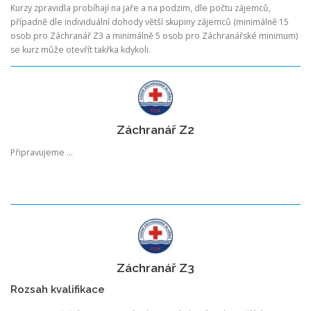
Kurzy zpravidla probíhají na jaře a na podzim, dle počtu zájemců,
případně dle individuální dohody větší skupiny zájemců (minimálně 15
osob pro Záchranář Z3 a minimálně 5 osob pro Záchranářské minimum)
se kurz může otevřít takřka kdykoli.
Záchranář Z2
Připravujeme …
Záchranář Z3
Rozsah kvalifikace