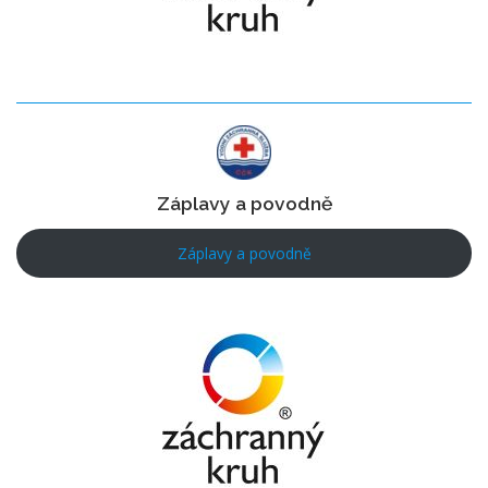
Záplavy a povodně
Záplavy a povodně