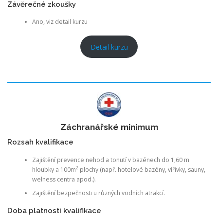
Závěrečné zkoušky
Ano, viz detail kurzu
Detail kurzu
Záchranářské minimum
Rozsah kvalifikace
Zajištění prevence nehod a tonutí v bazénech do 1,60 m
2
hloubky a 100m
plochy (např. hotelové bazény, vířivky, sauny,
welness centra apod.).
Zajištění bezpečnosti u různých vodních atrakcí.
Doba platnosti kvalifikace