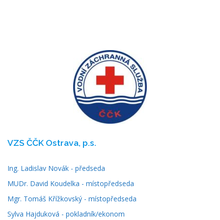
VZS ČČK Ostrava, p.s.
Ing. Ladislav Novák - předseda
MUDr. David Koudelka - místopředseda
Mgr. Tomáš Křížkovský - místopředseda
Sylva Hajduková - pokladník/ekonom