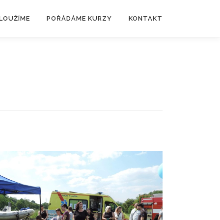
SLOUŽÍME
POŘÁDÁME KURZY
KONTAKT