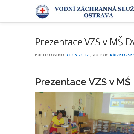
Přeskočit
na
obsah
Prezentace VZS v MŠ D
PUBLIKOVÁNO
31.05.2017
, AUTOR:
KŘÍŽKOVSK
Prezentace VZS v MŠ