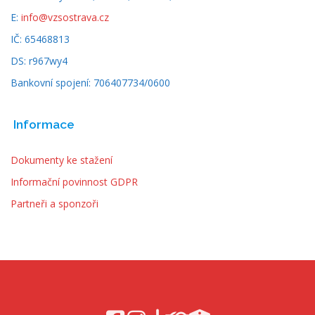
E:
info@vzsostrava.cz
IČ: 65468813
DS: r967wy4
Bankovní spojení: 706407734/0600
Informace
Dokumenty ke stažení
Informační povinnost GDPR
Partneři a sponzoři