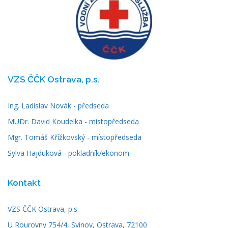
VZS ČČK Ostrava, p.s.
Ing. Ladislav Novák - předseda
MUDr. David Koudelka - místopředseda
Mgr. Tomáš Křížkovský - místopředseda
Sylva Hajduková - pokladník/ekonom
Kontakt
VZS ČČK Ostrava, p.s.
U Rourovny 754/4, Svinov, Ostrava, 72100