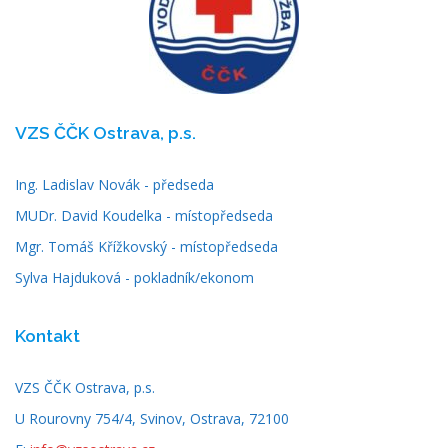
VZS ČČK Ostrava, p.s.
Ing. Ladislav Novák - předseda
MUDr. David Koudelka - místopředseda
Mgr. Tomáš Křížkovský - místopředseda
Sylva Hajduková - pokladník/ekonom
Kontakt
VZS ČČK Ostrava, p.s.
U Rourovny 754/4, Svinov, Ostrava, 72100