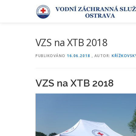
Přeskočit
na
obsah
VZS na XTB 2018
PUBLIKOVÁNO
16.06.2018
, AUTOR:
KŘÍŽKOVSK
VZS na XTB 2018