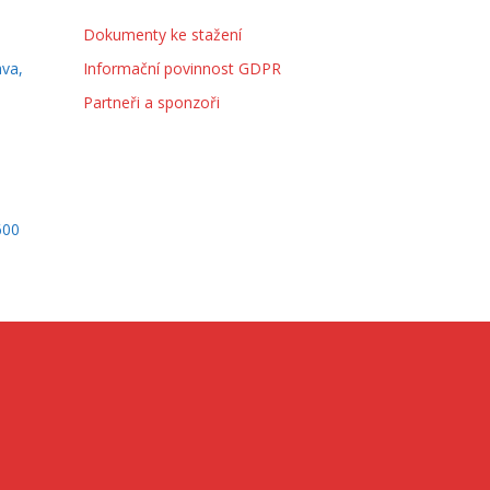
Dokumenty ke stažení
ava,
Informační povinnost GDPR
Partneři a sponzoři
600