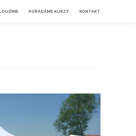
SLOUŽÍME
POŘÁDÁME KURZY
KONTAKT