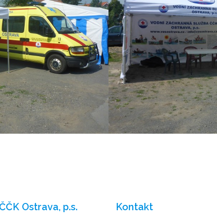
ČČK Ostrava, p.s.
Kontakt