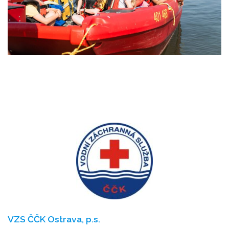
VZS ČČK Ostrava, p.s.