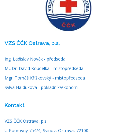
VZS ČČK Ostrava, p.s.
Ing. Ladislav Novák - předseda
MUDr. David Koudelka - místopředseda
Mgr. Tomáš Křížkovský - místopředseda
Sylva Hajduková - pokladník/ekonom
Kontakt
VZS ČČK Ostrava, p.s.
U Rourovny 754/4, Svinov, Ostrava, 72100