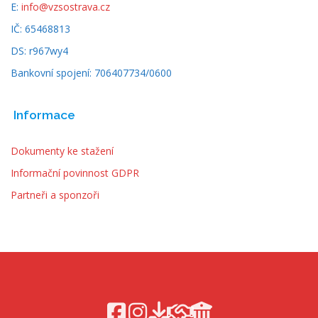
E:
info@vzsostrava.cz
IČ: 65468813
DS: r967wy4
Bankovní spojení: 706407734/0600
Informace
Dokumenty ke stažení
Informační povinnost GDPR
Partneři a sponzoři