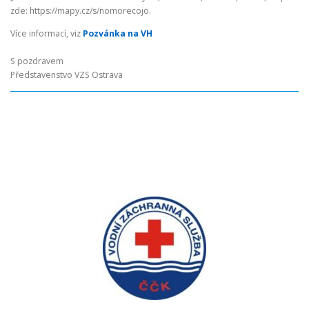
zde: https://mapy.cz/s/nomorecojo.
Více informací, viz
Pozvánka na VH
S pozdravem
Představenstvo VZS Ostrava