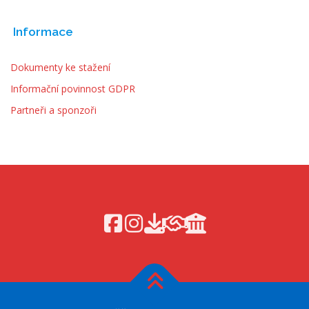
Informace
Dokumenty ke stažení
Informační povinnost GDPR
Partneři a sponzoři